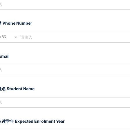
 Phone Number
+86
mail
名 Student Name
学年 Expected Enrolment Year