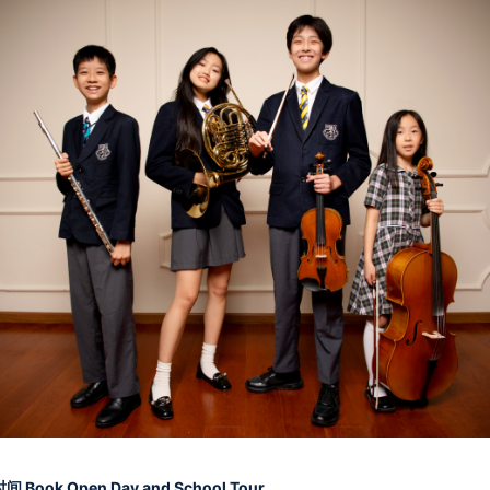
 Book Open Day and School Tour