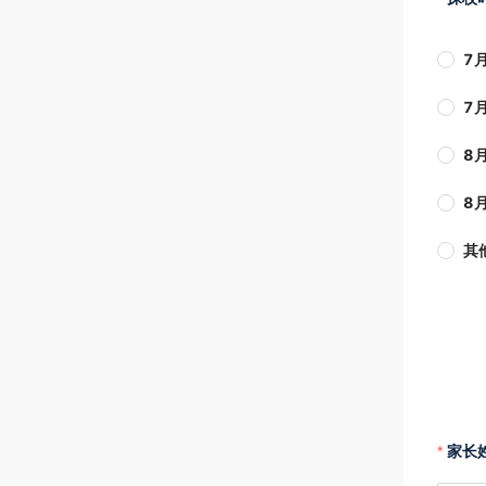
7月
7月
8月
8月
其
家长姓