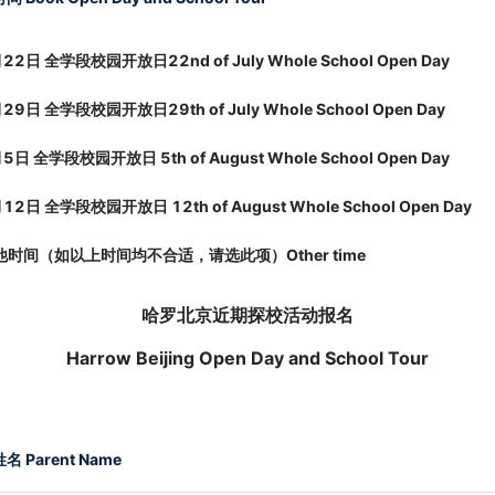
22日 全学段校园开放日22nd of July Whole School Open Day
29日 全学段校园开放日29th of July Whole School Open Day
5日 全学段校园开放日 5th of August Whole School Open Day
12日 全学段校园开放日 12th of August Whole School Open Day
他时间（如以上时间均不合适，请选此项）Other time
哈罗北京近期探校活动报名
Harrow Beijing Open Day and School Tour
名 Parent Name