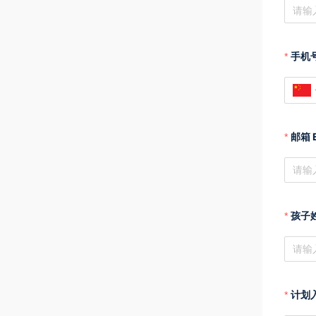
手机号
邮箱 E
孩子姓
计划入读